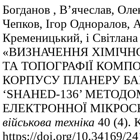
Богданов , В’ячеслав, Оле
Чепков, Ігор Одноралов, 
Кременицький, і Світлана
«ВИЗНАЧЕННЯ ХІМІЧН
ТА ТОПОГРАФІЇ КОМП
КОРПУСУ ПЛАНЕРУ Б
‘SHAHED-136’ МЕТОД
ЕЛЕКТРОННОЇ МІКРОСК
військова техніка
40 (4). 
https://doi.org/10.34169/2