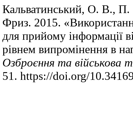
Кальватинський, О. В., П.
Фриз. 2015. «Використан
для прийому інформації в
рівнем випромінення в на
Озброєння та військова т
51. https://doi.org/10.341