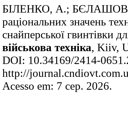
БІЛЕНКО, А.; БЄЛАШОВ, 
раціональних значень тех
снайперської гвинтівки дл
військова техніка
, Kiiv, 
DOI: 10.34169/2414-0651.2
http://journal.cndiovt.com.
Acesso em: 7 сер. 2026.