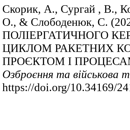
Скорик, А., Сургай , В., Ко
О., & Слободенюк, С. (2
ПОЛІЕРГАТИЧНОГО К
ЦИКЛОМ РАКЕТНИХ КО
ПРОЄКТОМ І ПРОЦЕСА
Озброєння та військова т
https://doi.org/10.34169/2