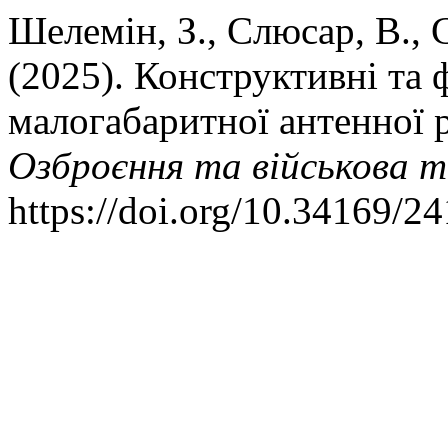
Шелемін, З., Слюсар, В., 
(2025). Конструктивні та 
малогабаритної антенної 
Озброєння та військова т
https://doi.org/10.34169/2