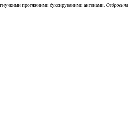
» з гнучкими протяжними буксируваними антенами.
Озброєння