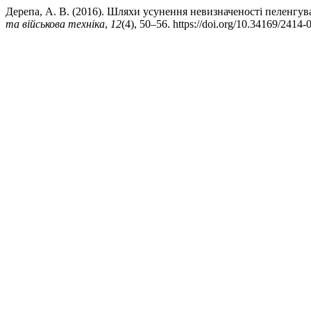
Дерепа, А. В. (2016). Шляхи усунення невизначеності пеленг
та військова техніка
,
12
(4), 50–56. https://doi.org/10.34169/2414