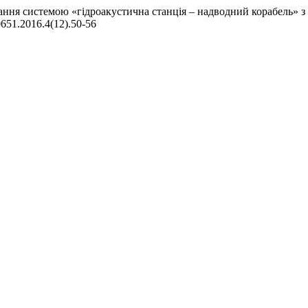
ування системою «гідроакустична станція – надводний корабель
-0651.2016.4(12).50-56