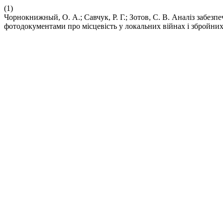
(1)
Чорнокнижный, О. А.; Савчук, Р. Г.; Зотов, С. В. Аналіз забез
фотодокументами про місцевість у локальних війнах і збройних