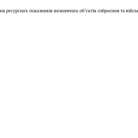
ня ресурсних показників визначених об’єктів озброєння та війсь