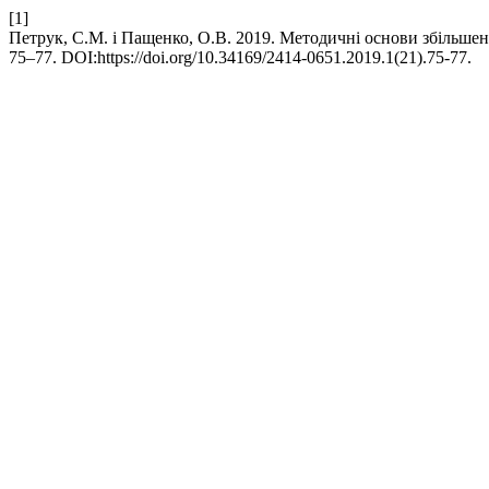
[1]
Петрук, С.М. і Пащенко, О.В. 2019. Методичні основи збільшен
75–77. DOI:https://doi.org/10.34169/2414-0651.2019.1(21).75-77.