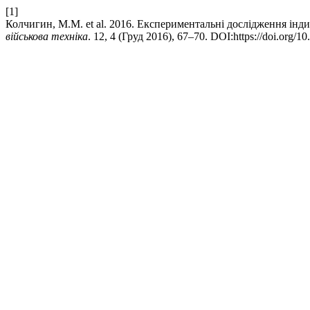
[1]
Колчигин, М.М. et al. 2016. Експериментальні дослідження ін
військова техніка
. 12, 4 (Груд 2016), 67–70. DOI:https://doi.org/