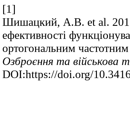
[1]
Шишацкий, А.В. et al. 20
ефективності функціонува
ортогональним частотним
Озброєння та військова т
DOI:https://doi.org/10.341