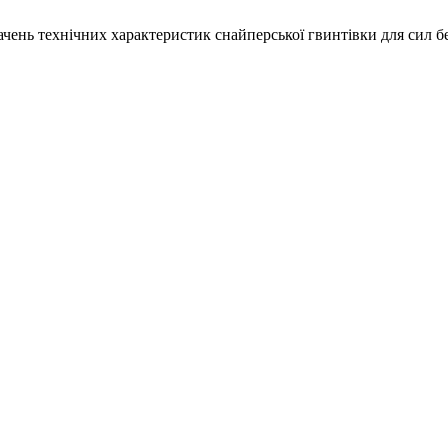
начень технічних характеристик снайперської гвинтівки для сил б