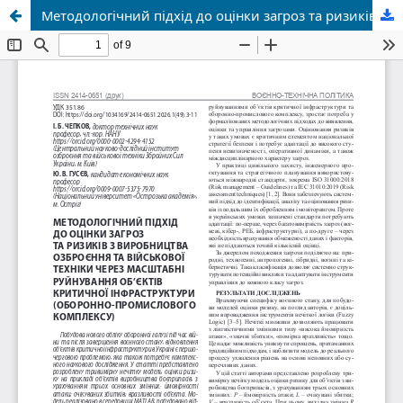
Методологічний підхід до оцінки загроз та ризиків з виробництва озброєння та військової техніки через маштабні руйнування об'єктів критичної інфраструктури (оборонно-промислового комплексу)