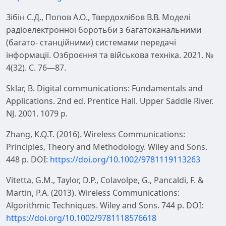
Зібін С.Д., Попов А.О., Твердохлібов В.В. Моделі
радіоелектронної боротьби з багатоканальними
(багато- станційними) системами передачі
інформації. Озброєння та військова техніка. 2021. №
4(32). С. 76—87.
Sklar, B. Digital communications: Fundamentals and
Applications. 2nd ed. Prentice Hall. Upper Saddle River.
NJ. 2001. 1079 p.
Zhang, K.Q.T. (2016). Wireless Communications:
Principles, Theory and Methodology. Wiley and Sons.
448 p. DOI:
https://doi.org/10.1002/9781119113263
Vitetta, G.M., Taylor, D.P., Colavolpe, G., Pancaldi, F. &
Martin, P.A. (2013). Wireless Communications:
Algorithmic Techniques. Wiley and Sons. 744 p. DOI:
https://doi.org/10.1002/9781118576618