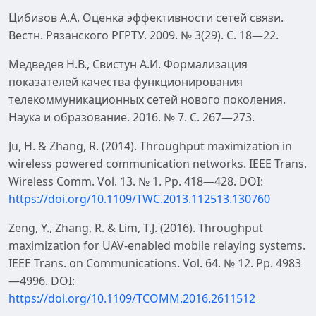
Цибизов А.А. Оценка эффективности сетей связи.
Вестн. Рязанского РГРТУ. 2009. № 3(29). С. 18—22.
Медведев Н.В., Свистун А.И. Формализация
показателей качества функционирования
телекоммуникационных сетей нового поколения.
Наука и образование. 2016. № 7. С. 267—273.
Ju, H. & Zhang, R. (2014). Throughput maximization in
wireless powered communication networks. IEEE Trans.
Wireless Comm. Vol. 13. № 1. Pp. 418—428. DOI:
https://doi.org/10.1109/TWC.2013.112513.130760
Zeng, Y., Zhang, R. & Lim, T.J. (2016). Throughput
maximization for UAV-enabled mobile relaying systems.
IEEE Trans. on Communications. Vol. 64. № 12. Pp. 4983
—4996. DOI:
https://doi.org/10.1109/TCOMM.2016.2611512