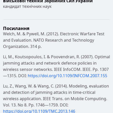
військової техніки Збройних Сил України
кандидат технічних наук
Посилання
Welch, M. & Pywell, M. (2012). Electronic Warfare Test
and Evaluation. NATO Research and Technology
Organization. 314 p.
Li, M., Koutsopoulos, I. & Poovendran, R. (2007). Optimal
jamming attacks and network defence policies in
wireless sensor networks. IEEE InfoCOM. IEEE. Pp. 1307
—1315. DOI:
https://doi.org/10.1109/INFCOM.2007.155
Lu, Z., Wang, W. & Wang, C. (2014). Modeling, evaluation
and detection of jamming attacks in time-critical
wireless application. IEEE Trans. on Mobile Computing.
Vol. 13. No 8. Pp. 1746—1759. DOI:
https://doi.org/10.1109/TMC.2013.146