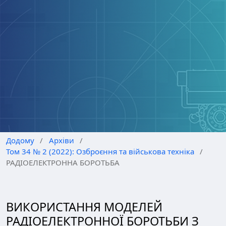
Додому
/
Архіви
/
Том 34 № 2 (2022): Озброєння та військова техніка
/
РАДІОЕЛЕКТРОННА БОРОТЬБА
ВИКОРИСТАННЯ МОДЕЛЕЙ
РАДІОЕЛЕКТРОННОЇ БОРОТЬБИ З