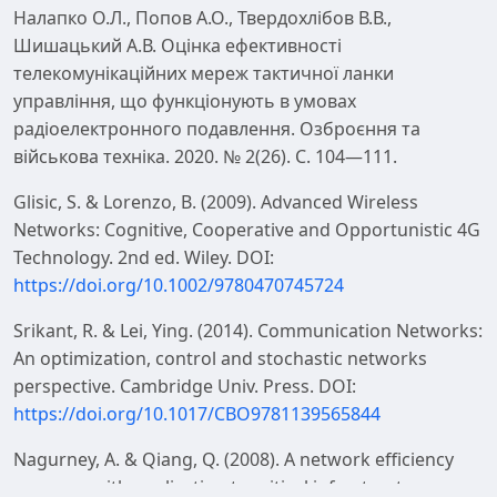
Налапко О.Л., Попов А.О., Твердохлібов В.В.,
Шишацький А.В. Оцінка ефективності
телекомунікаційних мереж тактичної ланки
управління, що функціонують в умовах
радіоелектронного подавлення. Озброєння та
військова техніка. 2020. № 2(26). С. 104—111.
Glisic, S. & Lorenzo, B. (2009). Advanced Wireless
Networks: Cognitive, Cooperative and Opportunistic 4G
Technology. 2nd ed. Wiley. DOI:
https://doi.org/10.1002/9780470745724
Srikant, R. & Lei, Ying. (2014). Communication Networks:
An optimization, control and stochastic networks
perspective. Cambridge Univ. Press. DOI:
https://doi.org/10.1017/CBO9781139565844
Nagurney, A. & Qiang, Q. (2008). A network efficiency
measure with application to critical infrastructure