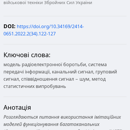
військової техніки Збройних Сил України
DOI:
https://doi.org/10.34169/2414-
0651.2022.2(34).122-127
Ключові слова:
модель радіоелектронної боротьби, система
передачі інформації, канальний сигнал, груповий
сигнал, співвідношення сигнал − шум, метод
статистичних випробувань
Анотація
Р
озглядаються питання використання імітаційних
моделей функціонування багатоканальних