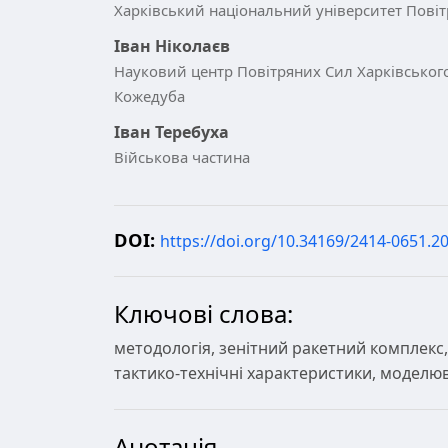
Харківський національний університет Повіт
Іван Ніколаєв
Науковий центр Повітряних Сил Харківського
Кожедуба
Іван Теребуха
Військова частина
DOI:
https://doi.org/10.34169/2414-0651.20
Ключові слова:
методологія, зенітний ракетний комплекс,
тактико-технічні характеристики, моделю
Анотація