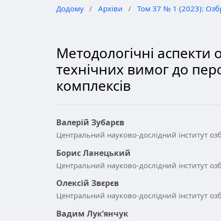
Додому
/
Архіви
/
Том 37 № 1 (2023): Озб
Методологічні аспекти 
технічних вимог до пер
комплексів
Валерій Зубарєв
Центральний науково-дослідний інститут озб
Борис Ланецький
Центральний науково-дослідний інститут озб
Олексій Звєрєв
Центральний науково-дослідний інститут озб
Вадим Лук’янчук