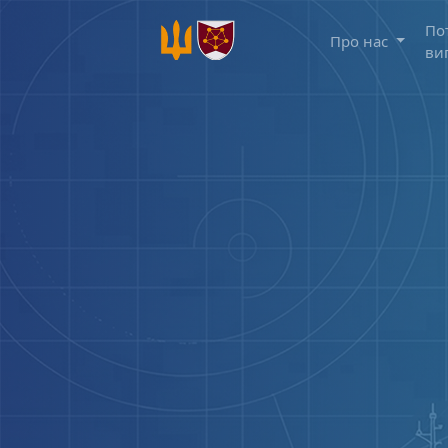
По
Про нас
ви