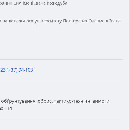
ряних Сил імені Івана Кожедуба
 національного університету Повітряних Сил імені Івана
23.1(37).94-103
 обґрунтування, обрис, тактико-технічні вимоги,
вання