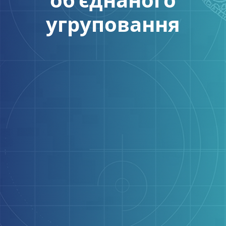
угруповання