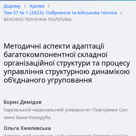
Додому
/
Архіви
/
Том 37 № 1 (2023): Озброєння та військова техніка
/
ВОЄННО-ТЕХНІЧНА ПОЛІТИКА
Методичні аспекти адаптації
багатокомпонентної складної
організаційної структури та процесу
управління структурною динамікою
об’єднаного угруповання
Борис Демідов
Харківський національний університет Повітряних Сил
імені Івана Кожедуба
Ольга Хмелевська
Харківський національний університет Повітряних Сил