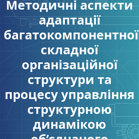
Методичні аспекти
адаптації
багатокомпонентної
складної
організаційної
структури та
процесу управління
структурною
динамікою
об’єднаного