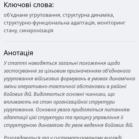
Ключові слова:
об'єднане угруповання, структурна динаміка,
структурно-функціональна адаптація, моніторинг
стану, синхронізація
Анотація
У статті наводяться загальні положення щодо
застосування за цільовим призначенням об'єднаного
угруповання військових формувань в умовах динамічної
зміни оперативно-тактичної обстановки в районі
бойових дій. Виділяються основні чинники, що
впливають на стан організаційної структури
угруповання. Основна увага приділяється питанням
адаптації цієї структури та процесу управління її
структурною динамікою до умов ведення бойових дій.
Розглядаються та у систематизованому вигляді