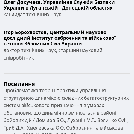
Олег Докучаєв,
Управління Служби Безпеки
України в Луганській і Донецькій областях
кандидат технічних наук
Ігор Борохвостов,
Центральний науково-
дослідний інститут озброєння та військової
техніки Збройних Сил України
доктор технічних наук, старший науковий
співробітник
Посилання
Проблематика теорії і практики управління
структурною динамікою складних багатоструктурних
систем військового призначення в умовах
обстановки, що динамічно змінюється в районі
бойових дій / Демідов Б.О., Луханін М.І., Величко О.Ф.,
Гриб Д.А., Хмелевська О.О. Озброєння та військова