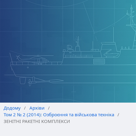
Додому
/
Архіви
/
Том 2 № 2 (2014): Озброєння та військова техніка
/
ЗЕНІТНІ РАКЕТНІ КОМПЛЕКСИ