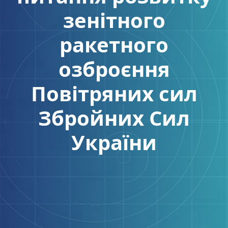
зенітного
ракетного
озброєння
Повітряних сил
Збройних Сил
України