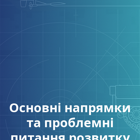
Основні напрямки
та проблемні
питання розвитку