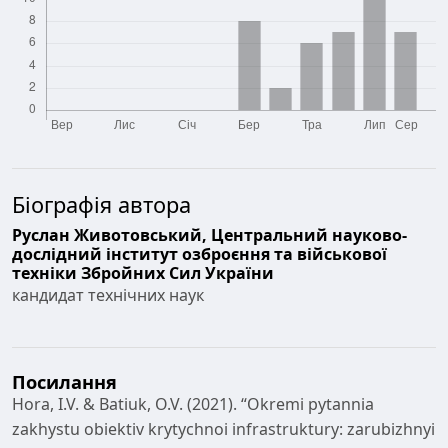
Біографія автора
Руслан Животовський,
Центральний науково-
дослідний інститут озброєння та військової
техніки Збройних Сил України
кандидат технічних наук
Посилання
Hora, I.V. & Batiuk, O.V. (2021). “Okremi pytannia
zakhystu obiektiv krytychnoi infrastruktury: zarubizhnyi