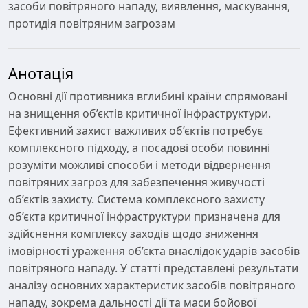
засоби повітряного нападу, виявлення, маскування,
протидія повітряним загрозам
Анотація
Основні дії противника вглибині країни спрямовані
на знищення об’єктів критичної інфраструктури.
Ефективний захист важливих об’єктів потребує
комплексного підходу, а посадові особи повинні
розуміти можливі способи і методи відвернення
повітряних загроз для забезпечення живучості
об’єктів захисту. Система комплексного захисту
об’єкта критичної інфраструктури призначена для
здійснення комплексу заходів щодо зниження
імовірності ураження об’єкта внаслідок ударів засобів
повітряного нападу. У статті представлені результати
аналізу основних характеристик засобів повітряного
нападу, зокрема дальності дії та маси бойової