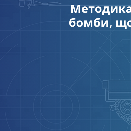
Методика
бомби, що