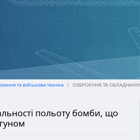
роєння та військова техніка
/
ОЗБРОЄННЯ ТА ОБЛАДНАННЯ
льності польоту бомби, що
игуном