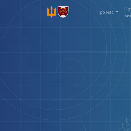
По
Про нас
ви