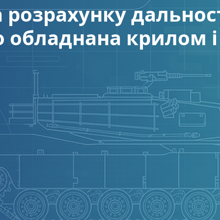
 розрахунку дальност
 обладнана крилом 