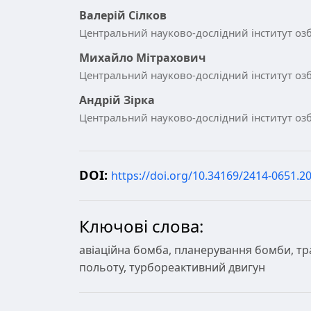
Валерій Сілков
Центральний науково-дослідний інститут озб
Михайло Мітрахович
Центральний науково-дослідний інститут озб
Андрій Зірка
Центральний науково-дослідний інститут озб
DOI:
https://doi.org/10.34169/2414-0651.20
Ключові слова:
авіаційна бомба, планерування бомби, тра
польоту, турбореактивний двигун