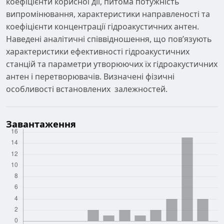
коефіцієнти корисної дії, питома потужність
випромінювання, характеристики направленості та
коефіцієнти концентрації гідроакустичних антен.
Наведені аналітичні співвідношення, що пов’язують
характеристики ефективності гідроакустичних
станцій та параметри утворюючих їх гідроакустичних
антен і перетворювачів. Визначені фізичні
особливості встановлених залежностей.
Завантаження