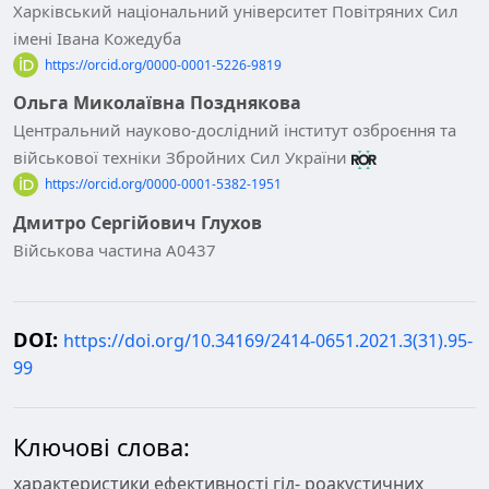
Харківський національний університет Повітряних Сил
імені Івана Кожедуба
https://orcid.org/0000-0001-5226-9819
Ольга Миколаївна Позднякова
Центральний науково-дослідний інститут озброєння та
військової техніки Збройних Сил України
https://orcid.org/0000-0001-5382-1951
Дмитро Сергійович Глухов
Військова частина А0437
DOI:
https://doi.org/10.34169/2414-0651.2021.3(31).95-
99
Ключові слова:
характеристики ефективності гід- роакустичних