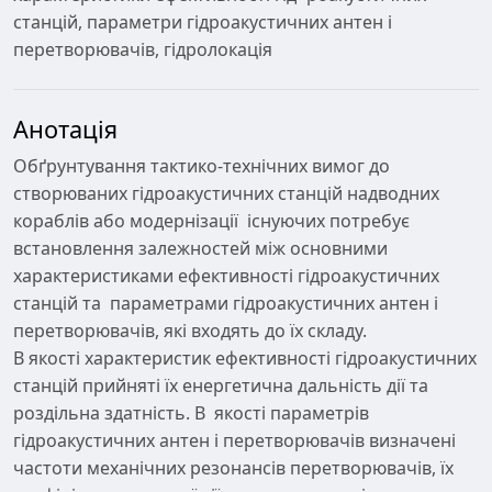
станцій, параметри гідроакустичних антен і
перетворювачів, гідролокація
Анотація
Обґрунтування тактико-технічних вимог до
створюваних гідроакустичних станцій надводних
кораблів або модернізації існуючих потребує
встановлення залежностей між основними
характеристиками ефективності гідроакустичних
станцій та параметрами гідроакустичних антен і
перетворювачів, які входять до їх складу.
В якості характеристик ефективності гідроакустичних
станцій прийняті їх енергетична дальність дії та
роздільна здатність. В якості параметрів
гідроакустичних антен і перетворювачів визначені
частоти механічних резонансів перетворювачів, їх