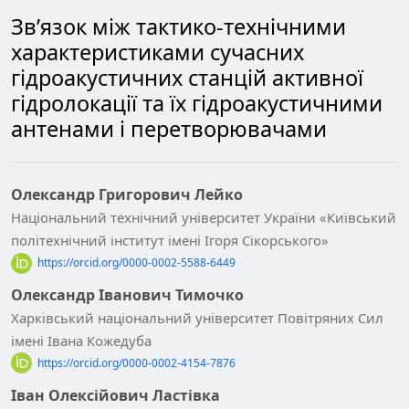
Зв’язок між тактико-технічними
характеристиками сучасних
гідроакустичних станцій активної
гідролокації та їх гідроакустичними
антенами і перетворювачами
Олександр Григорович Лейко
Національний технічний університет України «Київський
політехнічний інститут імені Ігоря Сікорського»
https://orcid.org/0000-0002-5588-6449
Олександр Іванович Тимочко
Харківський національний університет Повітряних Сил
імені Івана Кожедуба
https://orcid.org/0000-0002-4154-7876
Іван Олексійович Ластівка