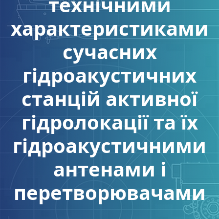
технічними
характеристиками
сучасних
гідроакустичних
станцій активної
гідролокації та їх
гідроакустичними
антенами і
перетворювачами