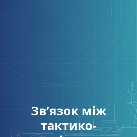
Зв’язок між
тактико-