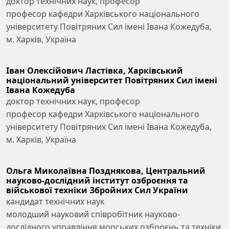
доктор технічних наук, професор
професор кафедри Харківського національного
університету Повітряних Сил імені Івана Кожедуба,
м. Харків, Україна
Іван Олексійович Ластівка,
Харківський
національний університет Повітряних Сил імені
Івана Кожедуба
доктор технічних наук, професор
професор кафедри Харківського національного
університету Повітряних Сил імені Івана Кожедуба,
м. Харків, Україна
Ольга Миколаївна Позднякова,
Центральний
науково-дослідний інститут озброєння та
військової техніки Збройних Сил України
кандидат технічних наук
молодший науковий співробітник науково-
дослідного управління морських озброєнь та техніки