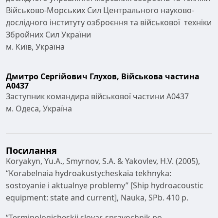
Військово-Морських Сил Центрального науково-
дослідного інституту озброєння та військової техніки
Збройних Сил України
м. Київ, Україна
Дмитро Сергійович Глухов,
Військова частина
А0437
Заступник командира військової частини А0437
м. Одеса, Україна
Посилання
Koryakyn, Yu.A., Smyrnov, S.A. & Yakovlev, H.V. (2005),
“Korabelnaia hydroakustycheskaia tekhnyka:
sostoyanie i aktualnye problemy” [Ship hydroacoustic
equipment: state and current], Nauka, SPb. 410 p.
“Terminologicheskii slovar-spravochnik po