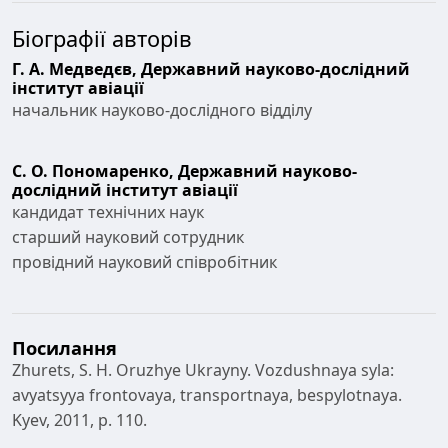
Біографії авторів
Г. А. Медведєв,
Державний науково-дослідний
інститут авіації
начальник науково-дослідного відділу
С. О. Пономаренко,
Державний науково-
дослідний інститут авіації
кандидат технічних наук
старший науковий сотрудник
провідний науковий співробітник
Посилання
Zhurets, S. H. Oruzhye Ukrayny. Vozdushnaya syla:
avyatsyya frontovaya, transportnaya, bespylotnaya.
Kyev, 2011, p. 110.