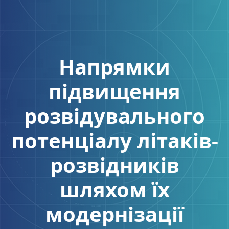
Напрямки
підвищення
розвідувального
потенціалу літаків-
розвідників
шляхом їх
модернізації