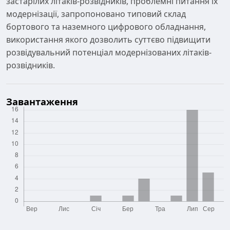
застарілих літаків-розвідників, проблемні питання їх
модернізації, запропоновано типовий склад
бортового та наземного цифрового обладнання,
використання якого дозволить суттєво підвищити
розвідувальний потенціал модернізованих літаків-
розвідників.
Завантаження