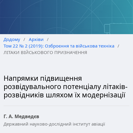
Додому
/
Архіви
/
Том 22 № 2 (2019): Озброєння та військова техніка
/
ЛІТАКИ ВІЙСЬКОВОГО ПРИЗНАЧЕННЯ
Напрямки підвищення
розвідувального потенціалу літаків-
розвідників шляхом їх модернізації
Г. А. Медведєв
Державний науково-дослідний інститут авіації