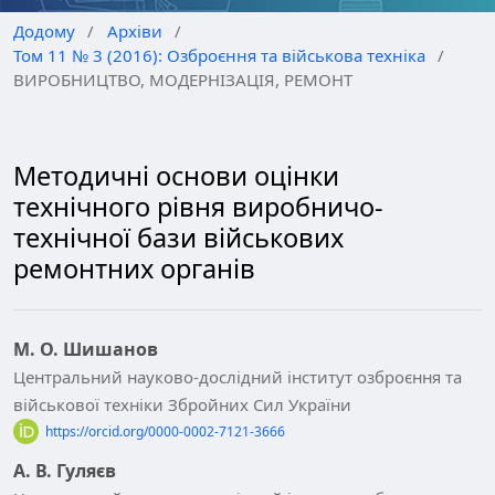
Додому
/
Архіви
/
Том 11 № 3 (2016): Озброєння та військова техніка
/
ВИРОБНИЦТВО, МОДЕРНІЗАЦІЯ, РЕМОНТ
Методичні основи оцінки
технічного рівня виробничо-
технічної бази військових
ремонтних органів
М. О. Шишанов
Центральний науково-дослідний інститут озброєння та
військової техніки Збройних Сил України
https://orcid.org/0000-0002-7121-3666
А. В. Гуляєв