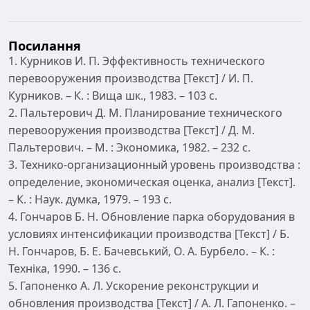
Посилання
1. Курников И. П. Эффективность технического
перевооружения производства [Текст] / И. П.
Курников. – К. : Вища шк., 1983. – 103 с.
2. Пальтерович Д. М. Планирование технического
перевооружения производства [Текст] / Д. М.
Пальтерович. – М. : Экономика, 1982. – 232 с.
3. Технико-организационный уровень производства :
определение, экономическая оценка, анализ [Текст].
– К. : Наук. думка, 1979. – 193 с.
4. Гончаров Б. Н. Обновление парка оборудования в
условиях интенсификации производства [Текст] / Б.
Н. Гончаров, Б. Е. Бачевський, О. А. Бурбело. – К. :
Техніка, 1990. – 136 с.
5. Гапоненко А. Л. Ускорение реконструкции и
обновления производства [Текст] / А. Л. Гапоненко. –