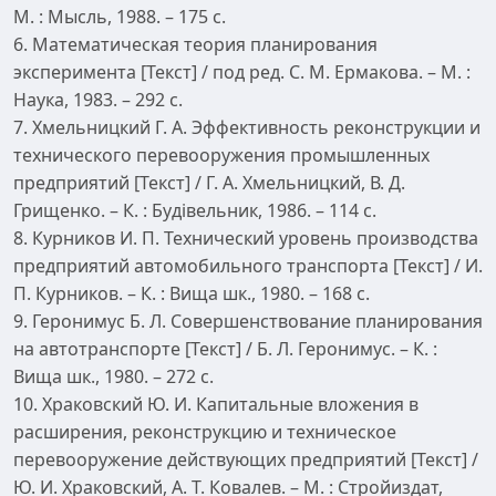
М. : Мысль, 1988. – 175 с.
6. Математическая теория планирования
эксперимента [Текст] / под ред. С. М. Ермакова. – М. :
Наука, 1983. – 292 с.
7. Хмельницкий Г. А. Эффективность реконструкции и
технического перевооружения промышленных
предприятий [Текст] / Г. А. Хмельницкий, В. Д.
Грищенко. – К. : Будівельник, 1986. – 114 с.
8. Курников И. П. Технический уровень производства
предприятий автомобильного транспорта [Текст] / И.
П. Курников. – К. : Вища шк., 1980. – 168 с.
9. Геронимус Б. Л. Совершенствование планирования
на автотранспорте [Текст] / Б. Л. Геронимус. – К. :
Вища шк., 1980. – 272 с.
10. Храковский Ю. И. Капитальные вложения в
расширения, реконструкцию и техническое
перевооружение действующих предприятий [Текст] /
Ю. И. Храковский, А. Т. Ковалев. – М. : Стройиздат,