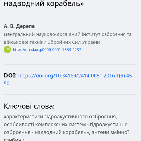
надводний корабель»
А. В. Дерепа
Центральний науково-дослідний інститут озброєння та
військової техніки Збройних Сил України
https://orcid.org/0000-0001-7334-2237
DOI:
https://doi.org/10.34169/2414-0651.2016.1(9).45-
50
Ключові слова:
характеристики гідроакустичного озброєння,
особливості комплексних систем «гідроакустичне
озброєння - надводний корабель», антени змінної
глибини