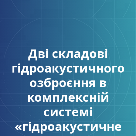
Дві складові
гідроакустичного
озброєння в
комплексній
системі
«гідроакустичне