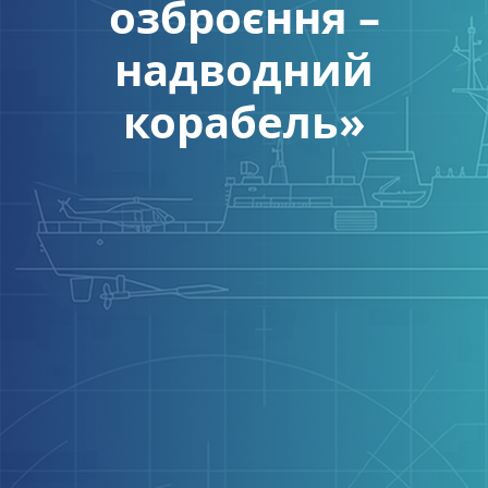
озброєння –
надводний
корабель»