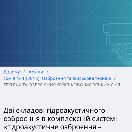
Додому
/
Архіви
/
Том 9 № 1 (2016): Озброєння та військова техніка
/
ТЕХНІКА ТА ОЗБРОЄННЯ ВІЙСЬКОВО-МОРСЬКИХ СИЛ
Дві складові гідроакустичного
озброєння в комплексній системі
«гідроакустичне озброєння –