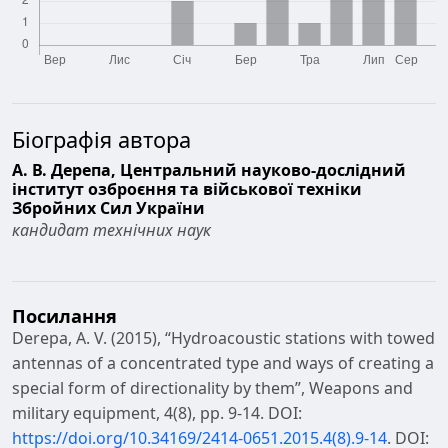
Біографія автора
А. В. Дерепа,
Центральний науково-дослідний
інститут озброєння та військової техніки
Збройних Сил України
кандидат технічних наук
Посилання
Derepa, A. V. (2015), “Hydroacoustic stations with towed
antennas of a concentrated type and ways of creating a
special form of directionality by them”, Weapons and
military equipment, 4(8), pp. 9-14. DOI:
https://doi.org/10.34169/2414-0651.2015.4(8).9-14
. DOI: