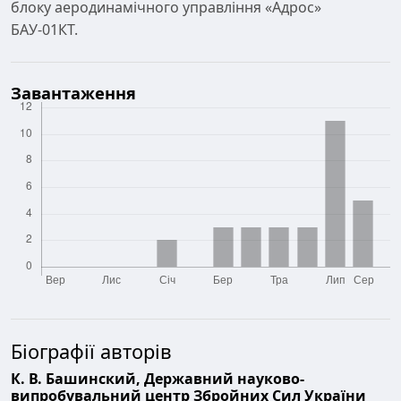
блоку аеродинамічного управління «Адрос»
БАУ-01КТ.
Завантаження
Біографії авторів
К. В. Башинский,
Державний науково-
випробувальний центр Збройних Сил України