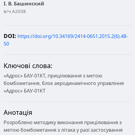
І. В. Башинский
в/ч А2038
DOI:
https://doi.org/10.34169/2414-0651.2015.2(6).48-
50
Ключові слова:
«Адрос» БАУ-01КТ, прицілювання з метою
бомбометання, блок аеродинамічного управління
«Адрос» БАУ-01КТ
Анотація
Розроблено методику виконання прицілювання з
метою бомбометання з літака у разі застосування