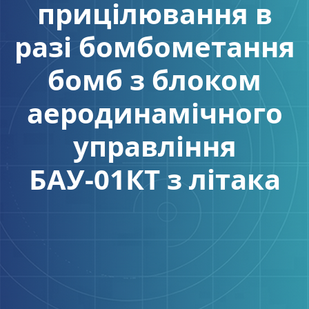
прицілювання в
разі бомбометання
бомб з блоком
аеродинамічного
управління
БАУ-01КТ з літака