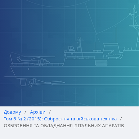
Додому
/
Архіви
/
Том 6 № 2 (2015): Озброєння та військова техніка
/
ОЗБРОЄННЯ ТА ОБЛАДНАННЯ ЛІТАЛЬНИХ АПАРАТІВ