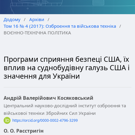
Додому
/
Архіви
/
Том 16 № 4 (2017): Озброєння та військова техніка
/
ВОЄННО-ТЕХНІЧНА ПОЛІТИКА
Програми сприяння безпеці США, їх
вплив на суднобудівну галузь США і
значення для України
Андрій Валерійович Косяковський
Центральний науково-дослідний інститут озброєння та
військової техніки Збройних Сил України
https://orcid.org/0000-0002-4796-3299
О. О. Расстригін