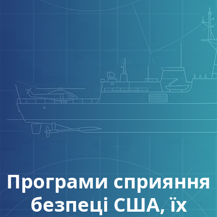
Програми сприяння
безпеці США, їх