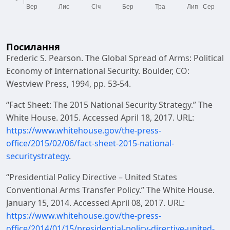
Посилання
Frederic S. Pearson. The Global Spread of Arms: Political
Economy of International Security. Boulder, CO:
Westview Press, 1994, pp. 53-54.
“Fact Sheet: The 2015 National Security Strategy.” The
White House. 2015. Accessed April 18, 2017. URL:
https://www.whitehouse.gov/the-press-
office/2015/02/06/fact-sheet-2015-national-
securitystrategy
.
“Presidential Policy Directive – United States
Conventional Arms Transfer Policy.” The White House.
January 15, 2014. Accessed April 08, 2017. URL:
https://www.whitehouse.gov/the-press-
office/2014/01/15/presidential-policy-directive-united-